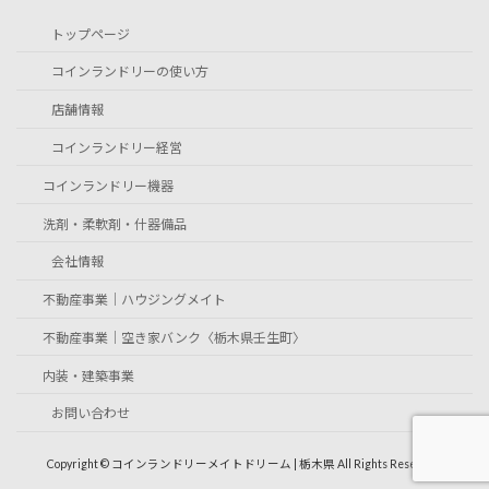
トップページ
コインランドリーの使い方
店舗情報
コインランドリー経営
コインランドリー機器
洗剤・柔軟剤・什器備品
会社情報
不動産事業｜ハウジングメイト
不動産事業｜空き家バンク〈栃木県壬生町〉
内装・建築事業
お問い合わせ
Copyright © コインランドリーメイトドリーム | 栃木県 All Rights Reserved.