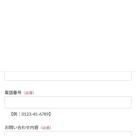
お名前
（必須）
ふりがな
（必須）
メールアドレス
（必須）
電話番号
（必須）
【例：0123-45-6789】
お問い合わせ内容
（必須）