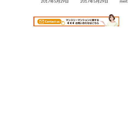
2017年5月29日
2017年5月29日
meit
更
新
日
時
: