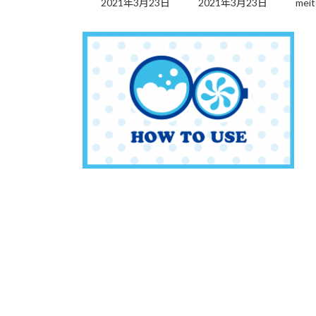
2021年3月23日
2021年3月23日
meit
更
新
日
時
: