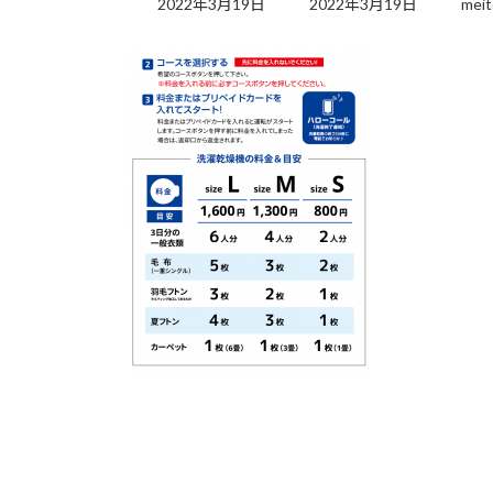
2022年3月19日
2022年3月19日
meit
更
新
日
時
: