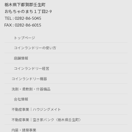
栃木県下都賀郡壬生町
おもちゃのまち１丁目2-9
TEL : 0282-86-5045
FAX : 0282-86-6015
トップページ
コインランドリーの使い方
店舗情報
コインランドリー経営
コインランドリー機器
洗剤・柔軟剤・什器備品
会社情報
不動産事業｜ハウジングメイト
不動産事業｜空き家バンク〈栃木県壬生町〉
内装・建築事業