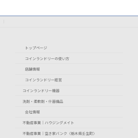
トップページ
コインランドリーの使い方
店舗情報
コインランドリー経営
コインランドリー機器
洗剤・柔軟剤・什器備品
会社情報
不動産事業｜ハウジングメイト
不動産事業｜空き家バンク〈栃木県壬生町〉