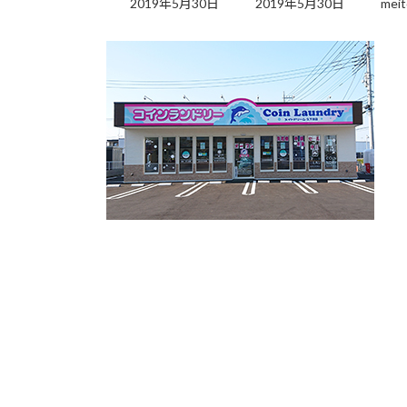
2019年5月30日
2019年5月30日
meit
更
新
日
時
: