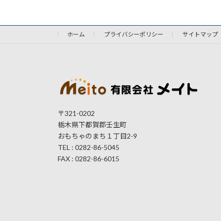
ホーム
プライバシーポリシー
サイトマップ
〒321-0202
栃木県下都賀郡壬生町
おもちゃのまち１丁目2-9
TEL : 0282-86-5045
FAX : 0282-86-6015