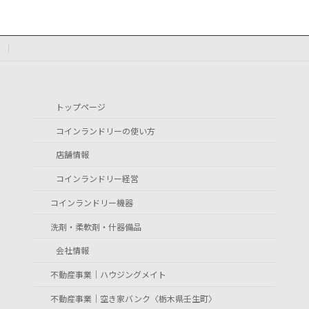
トップページ
コインランドリーの使い方
店舗情報
コインランドリー経営
コインランドリー機器
洗剤・柔軟剤・什器備品
会社情報
不動産事業｜ハウジングメイト
不動産事業｜空き家バンク〈栃木県壬生町〉