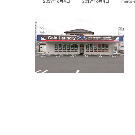
2019年6月4日
2019年6月4日
meito-
更
新
日
時
: