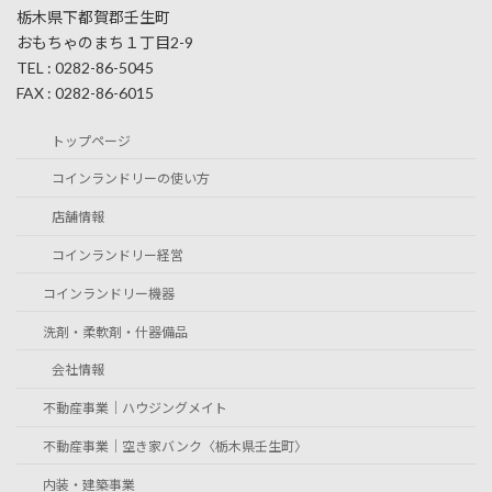
栃木県下都賀郡壬生町
おもちゃのまち１丁目2-9
TEL : 0282-86-5045
FAX : 0282-86-6015
トップページ
コインランドリーの使い方
店舗情報
コインランドリー経営
コインランドリー機器
洗剤・柔軟剤・什器備品
会社情報
不動産事業｜ハウジングメイト
不動産事業｜空き家バンク〈栃木県壬生町〉
内装・建築事業