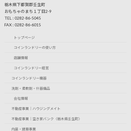
栃木県下都賀郡壬生町
おもちゃのまち１丁目2-9
TEL : 0282-86-5045
FAX : 0282-86-6015
トップページ
コインランドリーの使い方
店舗情報
コインランドリー経営
コインランドリー機器
洗剤・柔軟剤・什器備品
会社情報
不動産事業｜ハウジングメイト
不動産事業｜空き家バンク〈栃木県壬生町〉
内装・建築事業