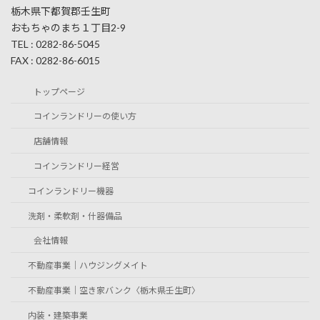
栃木県下都賀郡壬生町
おもちゃのまち１丁目2-9
TEL : 0282-86-5045
FAX : 0282-86-6015
トップページ
コインランドリーの使い方
店舗情報
コインランドリー経営
コインランドリー機器
洗剤・柔軟剤・什器備品
会社情報
不動産事業｜ハウジングメイト
不動産事業｜空き家バンク〈栃木県壬生町〉
内装・建築事業