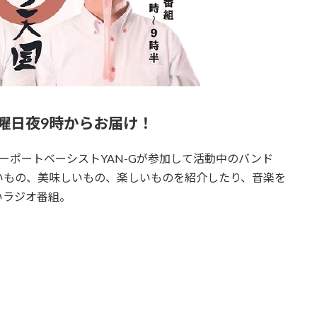
月曜日夜9時からお届け！
Dr)にサーポートベーシストYAN-Gが参加して活動中のバンド
白いもの、美味しいもの、楽しいものを紹介したり、音楽を
いラジオ番組。