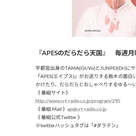
『APESのだらだら天国』 毎週
宇都宮出身のTAMA(Gt/Vo)とJUNPEI(
『APES(エイプス)』がお送りする栃木の面
かけたり、だらだらとおしゃべりするゆる～
《 番組サイト》
http://www.crt-radio.co.jp/program/295
《 番組 Mail 》
ap@crt-radio.co.jp
《 番組公式Twitter 》
※twitterハッシュタグは「#ダラテン」