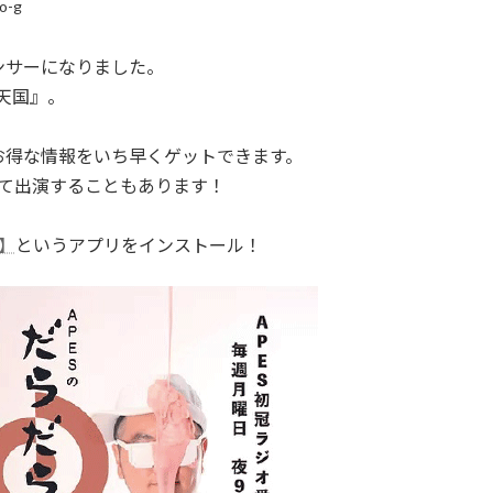
o-g
ンサーになりました。
ら天国』。
お得な情報をいち早くゲットできます。
して出演することもあります！
o】
というアプリをインストール！