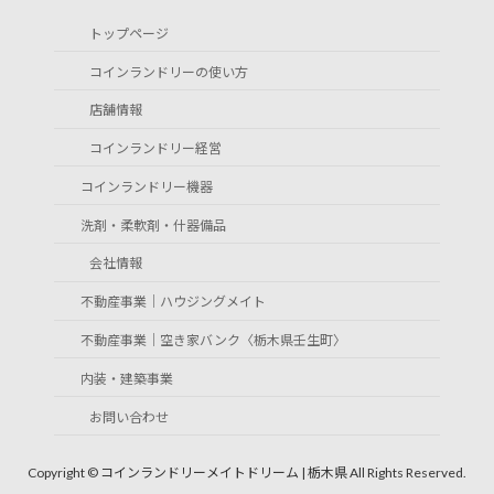
トップページ
コインランドリーの使い方
店舗情報
コインランドリー経営
コインランドリー機器
洗剤・柔軟剤・什器備品
会社情報
不動産事業｜ハウジングメイト
不動産事業｜空き家バンク〈栃木県壬生町〉
内装・建築事業
お問い合わせ
Copyright © コインランドリーメイトドリーム | 栃木県 All Rights Reserved.