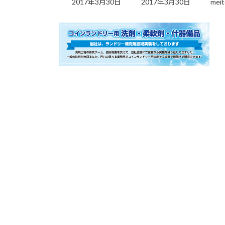
2017年3月30日
2017年3月30日
meit
更
新
日
時
: