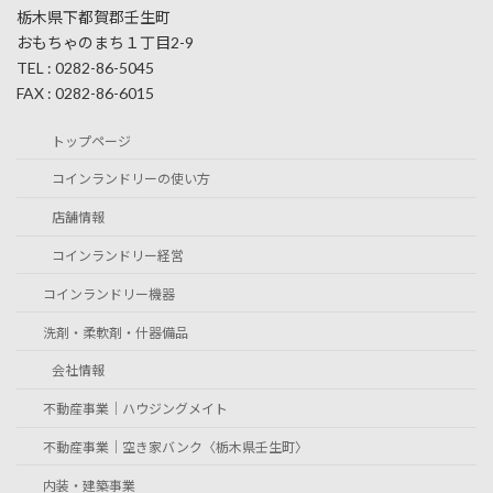
栃木県下都賀郡壬生町
おもちゃのまち１丁目2-9
TEL : 0282-86-5045
FAX : 0282-86-6015
トップページ
コインランドリーの使い方
店舗情報
コインランドリー経営
コインランドリー機器
洗剤・柔軟剤・什器備品
会社情報
不動産事業｜ハウジングメイト
不動産事業｜空き家バンク〈栃木県壬生町〉
内装・建築事業