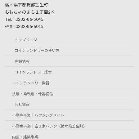
栃木県下都賀郡壬生町
おもちゃのまち１丁目2-9
TEL : 0282-86-5045
FAX : 0282-86-6015
トップページ
コインランドリーの使い方
店舗情報
コインランドリー経営
コインランドリー機器
洗剤・柔軟剤・什器備品
会社情報
不動産事業｜ハウジングメイト
不動産事業｜空き家バンク〈栃木県壬生町〉
内装・建築事業