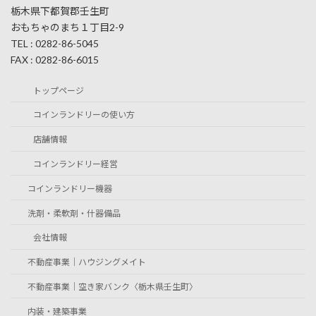
栃木県下都賀郡壬生町
おもちゃのまち１丁目2-9
TEL : 0282-86-5045
FAX : 0282-86-6015
トップページ
コインランドリーの使い方
店舗情報
コインランドリー経営
コインランドリー機器
洗剤・柔軟剤・什器備品
会社情報
不動産事業｜ハウジングメイト
不動産事業｜空き家バンク〈栃木県壬生町〉
内装・建築事業