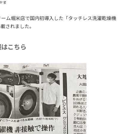
o-g
リーム堀米店で国内初導入した「タッチレス洗濯乾燥機
掲載されました。
報はこちら