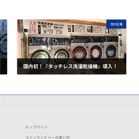
次の記事
国内初！『タッチレス洗濯乾燥機』導入！
2022年3月1日
トップページ
コインランドリーの使い方