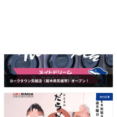
店舗情報はこちら
新店舗情報
カテゴリー
前の記事
ヨークタウン矢板店〈栃木県矢板市〉オープン！
2022年7月16日
次の記事