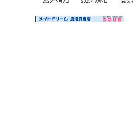
2025年9月9日
2025年9月9日
meito-
更
新
日
時
: