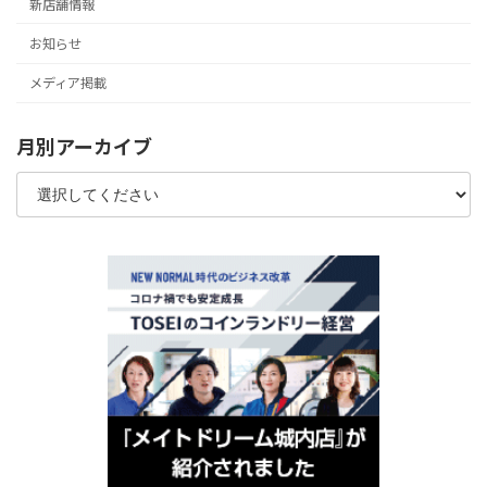
新店舗情報
お知らせ
メディア掲載
月別アーカイブ