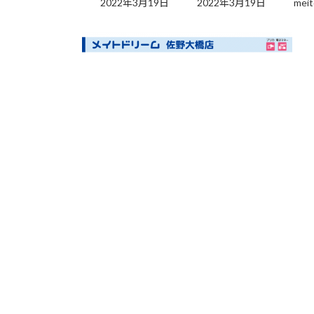
2022年3月19日
2022年3月19日
meit
更
新
日
時
: