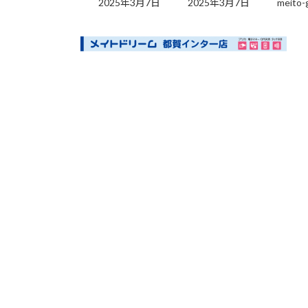
2025年3月7日
2025年3月7日
meito-
更
新
日
時
: