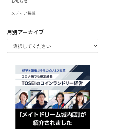
お知らせ
メディア掲載
月別アーカイブ