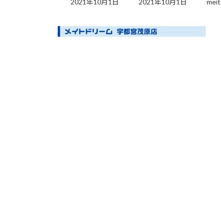
2021年10月1日
2021年10月1日
meit
更
新
日
時
: