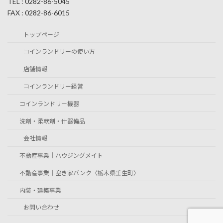
TEL : 0282-86-5045
FAX : 0282-86-6015
トップページ
コインランドリーの使い方
店舗情報
コインランドリー経営
コインランドリー機器
洗剤・柔軟剤・什器備品
会社情報
不動産事業｜ハウジングメイト
不動産事業｜空き家バンク〈栃木県壬生町〉
内装・建築事業
お問い合わせ