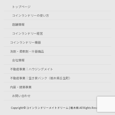
トップページ
コインランドリーの使い方
店舗情報
コインランドリー経営
コインランドリー機器
洗剤・柔軟剤・什器備品
会社情報
不動産事業｜ハウジングメイト
不動産事業｜空き家バンク〈栃木県壬生町〉
内装・建築事業
お問い合わせ
Copyright © コインランドリーメイトドリーム | 栃木県 All Rights Reserved.